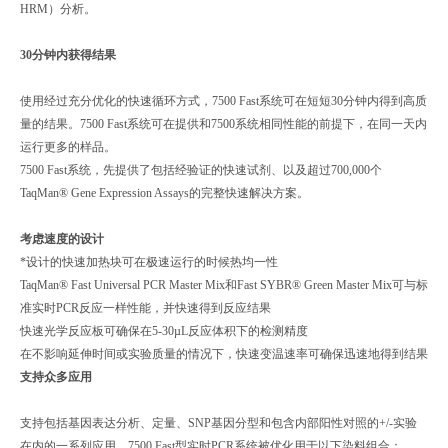
HRM）分析。
30
分钟内获得结果
使用经过充分优化的快速循环方式，7500 Fast系统可在短短30分钟内得到高质
量的结果。7500 Fast系统可在提供和7500系统相同性能的前提下，在同一天内
运行更多的样品。
7500 Fast系统，先提供了包括经验证的快速试剂、以及超过700,000个
TaqMan® Gene Expression Assays的完整快速解决方案。
考虑速度的设计
*设计的快速加热块可在极速运行的时候热均一性
TaqMan® Fast Universal PCR Master Mix和Fast SYBR® Green Master Mix可与标
准实时PCR反应一样性能，并快速得到反应结果
快速光学反应板可确保在5-30µL反应体积下的检测精度
在不影响延伸时间或实验质量的情况下，快速变温速率可确保迅速地得到结果
支持众多应用
支持包括基因表达分析、定量、SNP基因分型和包含内部阳性对照的+/-实验
在内的一系列应用。7500 Fast型实时PCR系统被优化用于以下染料组合：