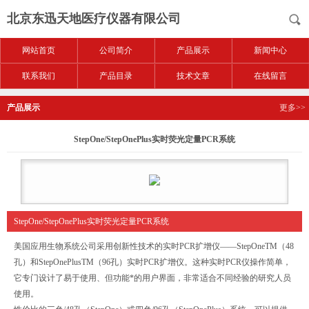
北京东迅天地医疗仪器有限公司
网站首页
公司简介
产品展示
新闻中心
联系我们
产品目录
技术文章
在线留言
产品展示
更多>>
StepOne/StepOnePlus实时荧光定量PCR系统
StepOne/StepOnePlus实时荧光定量PCR系统
美国应用生物系统公司采用创新性技术的实时PCR扩增仪——StepOneTM（48
孔）和StepOnePlusTM（96孔）实时PCR扩增仪。这种实时PCR仪操作简单，
它专门设计了易于使用、但功能*的用户界面，非常适合不同经验的研究人员
使用。