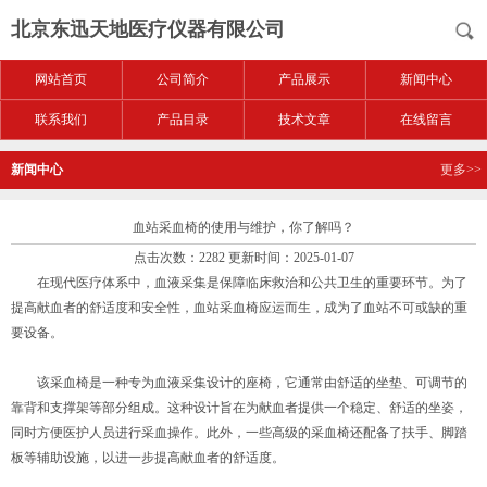
北京东迅天地医疗仪器有限公司
网站首页
公司简介
产品展示
新闻中心
联系我们
产品目录
技术文章
在线留言
新闻中心
更多>>
血站采血椅的使用与维护，你了解吗？
点击次数：2282 更新时间：2025-01-07
在现代医疗体系中，血液采集是保障临床救治和公共卫生的重要环节。为了
提高献血者的舒适度和安全性，血站采血椅应运而生，成为了血站不可或缺的重
要设备。
该采血椅是一种专为血液采集设计的座椅，它通常由舒适的坐垫、可调节的
靠背和支撑架等部分组成。这种设计旨在为献血者提供一个稳定、舒适的坐姿，
同时方便医护人员进行采血操作。此外，一些高级的采血椅还配备了扶手、脚踏
板等辅助设施，以进一步提高献血者的舒适度。