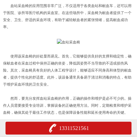
血站采血椅
的应用范围非常广泛，不仅适用于各类血站和献血车，还可以用
于医院、诊所等医疗机构的采血室。在这些场所中，采血椅为献血者提供了一个
安全、卫生、舒适的采血环境，有助于减轻献血者的紧张情绪，提高献血成功
率。
使用该采血椅的好处显而易见。首先，它能够提供良好的支撑和稳定性，确
保献血者在采血过程中保持正确的坐姿，降低因姿势不当导致的不适或损伤风
险。其次，采血椅具有良好的人体工程学设计，能够适应不同身高和体型的献血
者，提供个性化的舒适度。此外，该设备通常具备易于清洁和消毒的特点，有助
于维护采血环境的卫生安全。
然而，要充分发挥血站采血椅的作用，正确的操作和维护是必不可少的。操
作人员需要接受专业培训，掌握设备的正确使用方法。同时，定期检查和维护采
血椅，确保其处于最佳工作状态，也是保障设备性能和延长使用寿命的关键。
13311521561