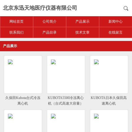
北京东迅天地医疗仪器有限公司
网站首页
公司简介
产品展示
新闻中心
联系我们
产品目录
技术文章
在线留言
产品展示
久保田Kubota台式冷冻
KUBOTA5500冷冻离心
KUBOTA日本久保田高
离心机
机（台式高速大容量）
速离心机