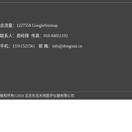
总流量：1227558
GoogleSitemap
联系人：周经理 传真：010-84651192
手机：13311521561 邮 箱：info@dongxun.cn
版权所有©2018 北京东迅天地医疗仪器有限公司