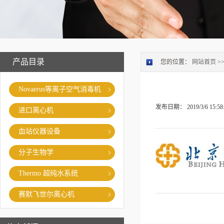
产品目录
您的位置：
网站首页
>
Novaerus等离子空气消毒机
发布日期：
2019/3/6 15:58
进口离心机
血站仪器设备
分子生物学
Thermo 超纯水系统
赛默飞世尔离心机