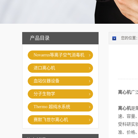
产品目录
您的位置
Novaerus等离子空气消毒机
进口离心机
血站仪器设备
离心机
广
分子生物学
Thermo 超纯水系统
离心机
是
速、容量
赛默飞世尔离心机
受科研实
准、价格