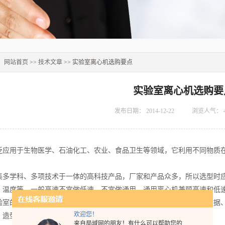
：
网站首页
>>
技术文章
>> 实验室离心机选购要点
实验室离心机选购要
发布日期：
2014-12-22
浏览人气：
泛应用于生物医学、石油化工、农业、食品卫生等领域，它利用不同物质
集多学科、多项技术于一体的高科技产品，厂家和产品众多，所以选型时
、温度等，一般高速不宜做低速，不宜做通用，通用离心机兼顾高速和低
验室的欢迎，但价格偏高。机型确定后，还应进一步考察产品的技术数据
欢迎您！
、造型和外观等因素，以下是几点关干选型的建议：
来自局域网的朋友！有什么可以帮助您的