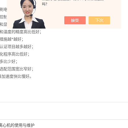
吗？
碳刷电机优于直流电机烟；
机控制优于分立元件控制；
制和显示样品的温度比控制和显示腔体温度更实用；
速和温度的精度高比低好；
措施越*越好；
准认证项目越多越好；
动化程序高比低好；
能多比少好；
头选配范围宽比窄好；
降加速度快比慢好。
离心机的使用与维护