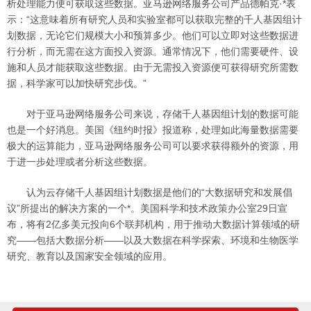
析处理能力便可获取这些数据。亚马逊网络服务公司产品德帕克·*表
示：“这意味着所有研究人员和实验室都可以获取完整的千人基因组计
划数据，无论它们规模大小和预算多少。他们可以立即对这些数据进
行分析，而无需在这方面投入资源。通常情况下，他们需要硬件、设
施和人员才能获取这些数据。由于无需投入资源便可获得研究所需数
据，科学家可以加快研究步伐。”
对于亚马逊网络服务公司来说，存储千人基因组计划的数据可能
也是一个好消息。美国《纽约时报》报道称，处理如此海量数据需要
极大的运算能力，亚马逊网络服务公司可以要求获得额外的资源，用
于进一步处理或者分析这些数据。
认为云存储千人基因组计划数据是他们的“大数据研究和发展倡
议”所提出的解决方案的一个*。美国科学和技术政策办公室29日宣
布，将有2亿多美元投向6个联邦机构，用于推动大数据计算领域的研
究——包括大数据分析——以及大数据在科学探索、环境和生物医学
研究、教育以及国家安全领域的应用。