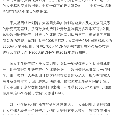
的人类基因变异数据集。亚马逊旗下的云计算公司——“亚马逊网络服
务”将存储这个庞大的数据库。
千人基因组计划旨在为基因变异如何影响健康以及与疾病间关系
的研究奠定基础。所有数据免费对外开放意味着更多科学家可以利用
这些数据进行研究，以更快的速度得出基因型与癌症、糖尿病等疾病
间关系的发现。这项计划于2008年启动，立基于全26个国家和地区的
2600多人的基因组。其中1700人的DNA测序结果将在不久后公布并
进行云存储，余下900人的DNA将在2012年进行测序。
国立卫生研究院的千人基因组计划是一项规模更大的举措组成部
分，用于管理科学研究产生的海量数据——数据管理本身就是一门科
学。由于类似千人基因组计划这样的数据集规模庞大，很少有研究人
员具备处理能力，因此也就无法使用。根据国立卫生研究院的计算，
千人基因组计划的数据如果打印出来，可放满1600万个档案柜；如果
使用标准DVD存储，需要3万多张DVD。
对于科学家和他们所在的研究机构来说，千人基因组计划数据进
行云存储无疑是一个好消息，他们无需拥有更大带宽，数据存储和分