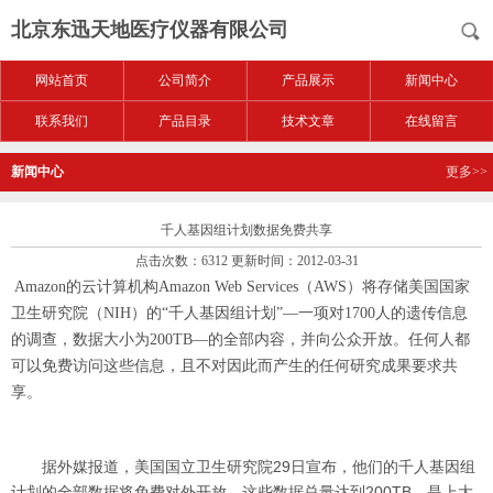
北京东迅天地医疗仪器有限公司
网站首页
公司简介
产品展示
新闻中心
联系我们
产品目录
技术文章
在线留言
新闻中心
更多>>
千人基因组计划数据免费共享
点击次数：6312 更新时间：2012-03-31
Amazon的云计算机构Amazon Web Services（AWS）将存储美国国家
卫生研究院（NIH）的“千人基因组计划”—一项对1700人的遗传信息
的调查，数据大小为200TB—的全部内容，并向公众开放。任何人都
可以免费访问这些信息，且不对因此而产生的任何研究成果要求共
享。
据外媒报道，美国国立卫生研究院29日宣布，他们的千人基因组
计划的全部数据将免费对外开放。这些数据总量达到200TB，是上大